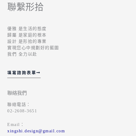
聯繫形拾
優雅 是生活的態度
歸屬 是家庭的根本
設計 是形拾的專業
實現您心中規劃好的藍圖
我們 全力以赴
填寫諮詢表單
聯絡我們
聯絡電話：
02-2608-3651
Email：
xingshi.design@gmail.com