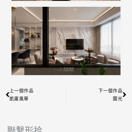
上一個作品
下一個作品
上一頁
下
凱廈風華
圜光
聯繫形拾