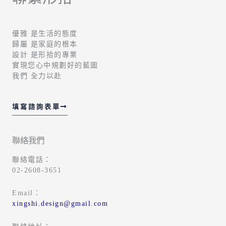
優雅 是生活的態度
歸屬 是家庭的根本
設計 是形拾的專業
實現您心中規劃好的藍圖
我們 全力以赴
填寫諮詢表單
聯絡我們
聯絡電話：
02-2608-3651
Email：
xingshi.design@gmail.com