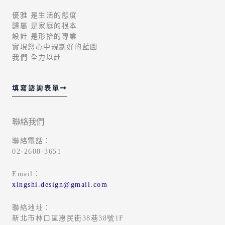
優雅 是生活的態度
歸屬 是家庭的根本
設計 是形拾的專業
實現您心中規劃好的藍圖
我們 全力以赴
填寫諮詢表單
聯絡我們
聯絡電話：
02-2608-3651
Email：
xingshi.design@gmail.com
聯絡地址：
新北市林口區惠民街38巷38號1F