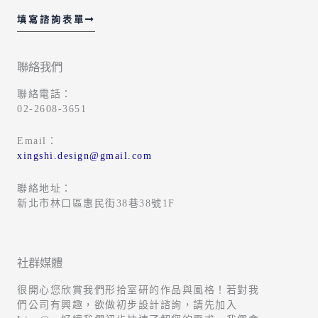
填寫諮詢表單
聯絡我們
聯絡電話：
02-2608-3651
Email：
xingshi.design@gmail.com
聯絡地址：
新北市林口區惠民街38巷38號1F
社群媒體
很開心您欣賞我們形拾室研的作品與風格！若對我
們公司有興趣，欲做初步設計諮詢，請先加入