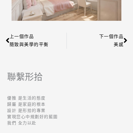
上一個作品
下一個作品
上一頁
下
簡致與美學的平衡
美感
聯繫形拾
優雅 是生活的態度
歸屬 是家庭的根本
設計 是形拾的專業
實現您心中規劃好的藍圖
我們 全力以赴