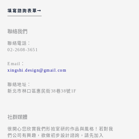
填寫諮詢表單
聯絡我們
聯絡電話：
02-2608-3651
Email：
xingshi.design@gmail.com
聯絡地址：
新北市林口區惠民街38巷38號1F
社群媒體
很開心您欣賞我們形拾室研的作品與風格！若對我
們公司有興趣，欲做初步設計諮詢，請先加入