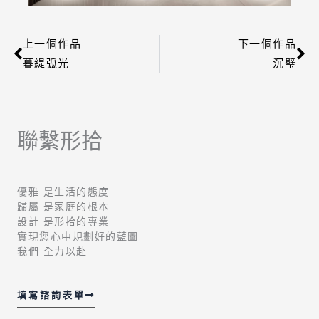
上一個作品
下一個作品
上一頁
下
暮緹弧光
沉璧
聯繫形拾
優雅 是生活的態度
歸屬 是家庭的根本
設計 是形拾的專業
實現您心中規劃好的藍圖
我們 全力以赴
填寫諮詢表單