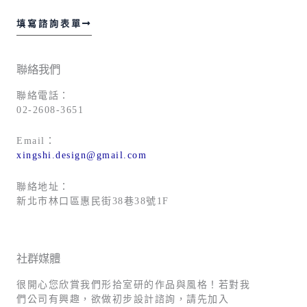
填寫諮詢表單
聯絡我們
聯絡電話：
02-2608-3651
Email：
xingshi.design@gmail.com
聯絡地址：
新北市林口區惠民街38巷38號1F
社群媒體
很開心您欣賞我們形拾室研的作品與風格！若對我
們公司有興趣，欲做初步設計諮詢，請先加入