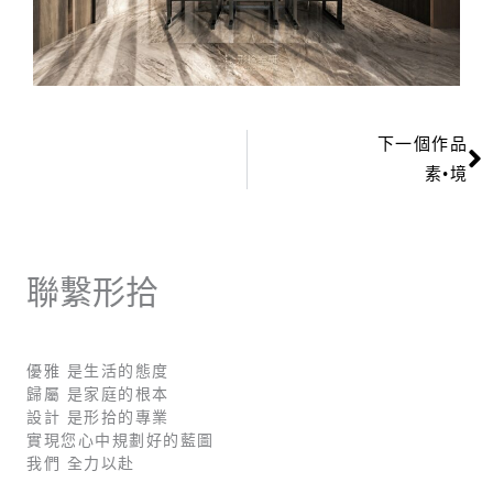
下一個作品
素•境
聯繫形拾
優雅 是生活的態度
歸屬 是家庭的根本
設計 是形拾的專業
實現您心中規劃好的藍圖
我們 全力以赴