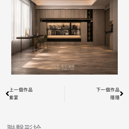
上一個作品
下一個作品
上一頁
下
紫宴
隱隱
聯繫形拾