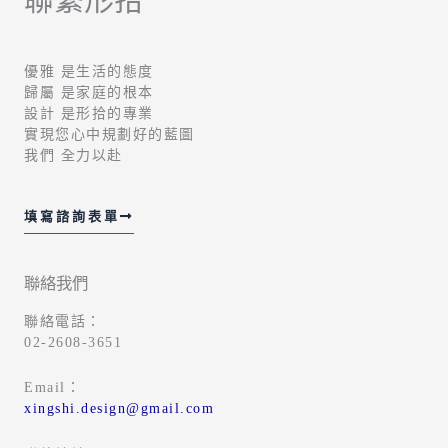
優雅 是生活的態度
歸屬 是家庭的根本
設計 是形拾的專業
實現您心中規劃好的藍圖
我們 全力以赴
填寫諮詢表單
聯絡我們
聯絡電話：
02-2608-3651
Email：
xingshi.design@gmail.com