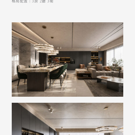
格局配置｜3房 2廳 3衛