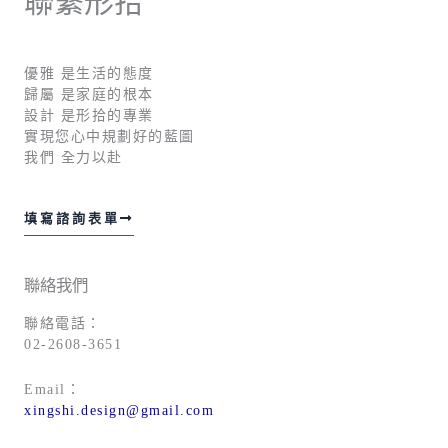
聯繫形拾
優雅 是生活的態度
歸屬 是家庭的根本
設計 是形拾的專業
實現您心中規劃好的藍圖
我們 全力以赴
填寫諮詢表單
聯絡我們
聯絡電話：
02-2608-3651
Email：
xingshi.design@gmail.com