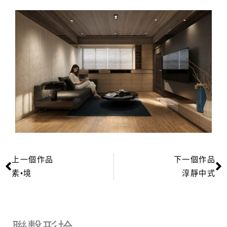
上一個作品
下一個作品
上一頁
素•境
淳靜中式