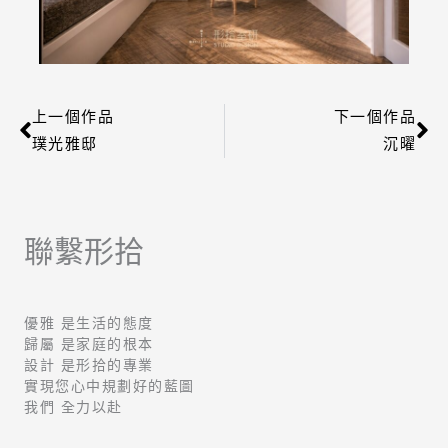
上一個作品
下一個作品
上一頁
下
璞光雅邸
沉曜
聯繫形拾
優雅 是生活的態度
歸屬 是家庭的根本
設計 是形拾的專業
實現您心中規劃好的藍圖
我們 全力以赴