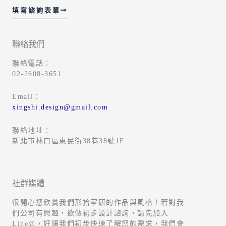
填寫諮詢表單
聯絡我們
聯絡電話：
02-2608-3651
Email：
xingshi.design@gmail.com
聯絡地址：
新北市林口區惠民街38巷38號1F
社群媒體
很開心您欣賞我們形拾室研的作品與風格！若對我
們公司有興趣，欲做初步設計諮詢，請先加入
Line@，好讓我們初步快速了解您的需求，我們會