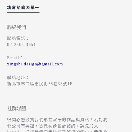
填寫諮詢表單
聯絡我們
聯絡電話：
02-2608-3651
Email：
xingshi.design@gmail.com
聯絡地址：
新北市林口區惠民街38巷38號1F
社群媒體
很開心您欣賞我們形拾室研的作品與風格！若對我
們公司有興趣，欲做初步設計諮詢，請先加入