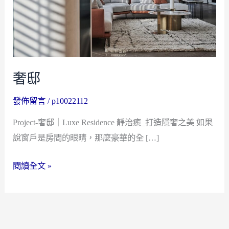
奢邸
發佈留言
/
p10022112
Project-奢邸｜Luxe Residence 靜治癒_打造隱奢之美 如果
說窗戶是房間的眼睛，那麼豪華的全 […]
閱讀全文 »