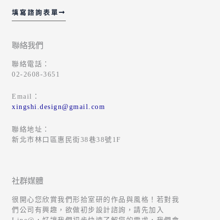
填寫諮詢表單
聯絡我們
聯絡電話：
02-2608-3651
Email：
xingshi.design@gmail.com
聯絡地址：
新北市林口區惠民街38巷38號1F
社群媒體
很開心您欣賞我們形拾室研的作品與風格！若對我
們公司有興趣，欲做初步設計諮詢，請先加入